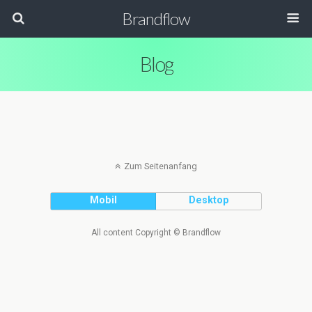
Brandflow
Blog
Zum Seitenanfang
Mobil
Desktop
All content Copyright © Brandflow