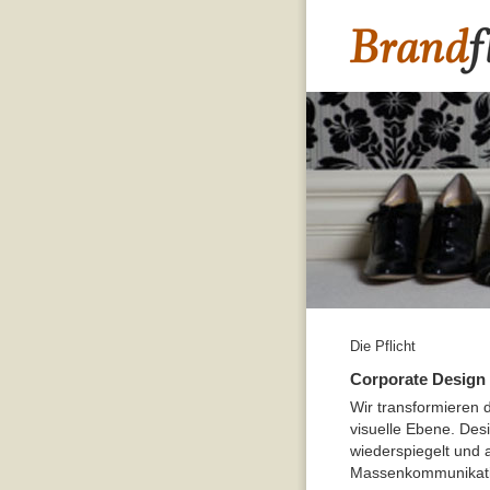
Die Pflicht
Corporate Design
Wir transformieren d
visuelle Ebene. Des
wiederspiegelt und
Massenkommunikatio